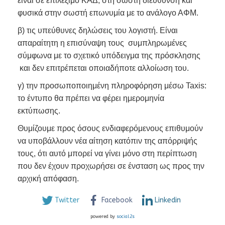
είναι σε επιλέξιμο ΚΑΔ, στη σωστή διεύθυνση και
φυσικά στην σωστή επωνυμία με το ανάλογο ΑΦΜ.
β) τις υπεύθυνες δηλώσεις του λογιστή. Είναι
απαραίτητη η επισύναψη τους συμπληρωμένες
σύμφωνα με το σχετικό υπόδειγμα της πρόσκλησης
και δεν επιτρέπεται οποιαδήποτε αλλοίωση του.
γ) την προσωποποιημένη πληροφόρηση μέσω Taxis:
το έντυπο θα πρέπει να φέρει ημερομηνία
εκτύπωσης.
Θυμίζουμε προς όσους ενδιαφερόμενους επιθυμούν
να υποβάλλουν νέα αίτηση κατόπιν της απόρριψής
τους, ότι αυτό μπορεί να γίνει μόνο στη περίπτωση
που δεν έχουν προχωρήσει σε ένσταση ως προς την
αρχική απόφαση.
Twitter
Facebook
Linkedin
powered by
social2s