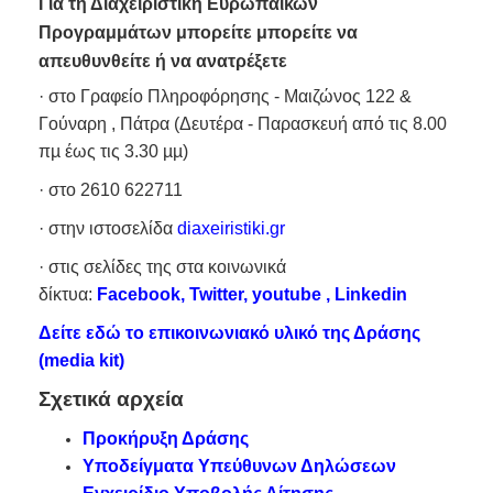
Για τη Διαχειριστική Ευρωπαϊκών
Προγραμμάτων μπορείτε μπορείτε να
απευθυνθείτε ή να ανατρέξετε
· στο Γραφείο Πληροφόρησης - Μαιζώνος 122 &
Γούναρη , Πάτρα (Δευτέρα - Παρασκευή από τις 8.00
πµ έως τις 3.30 µµ)
· στο 2610 622711
· στην ιστοσελίδα
diaxeiristiki.gr
· στις σελίδες της στα κοινωνικά
δίκτυα:
Facebook
,
Twitter
,
youtube
,
Linkedin
Δείτε εδώ το επικοινωνιακό υλικό της Δράσης
(media kit)
Σχετικά αρχεία
Προκήρυξη Δράσης
Υποδείγματα Υπεύθυνων Δηλώσεων