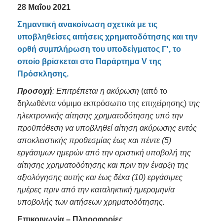
28 Μαΐου 2021
Σημαντική ανακοίνωση σχετικά με τις
υποβληθείσες αιτήσεις χρηματοδότησης και την
ορθή συμπλήρωση του υποδείγματος Γ', το
οποίο βρίσκεται στο Παράρτημα V της
Πρόσκλησης.
Προσοχή
: Επιτρέπεται η ακύρωση
(από το
δηλωθέντα νόμιμο εκπρόσωπο της επιχείρησης) τ
ης
ηλεκτρονικής αίτησης χρηματοδότησης υπό την
προϋπόθεση να υποβληθεί αίτηση ακύρωσης εντός
αποκλειστικής προθεσμίας έως και πέντε (5)
εργάσιμων ημερών από την οριστική υποβολή της
αίτησης χρηματοδότησης και πριν την έναρξη της
αξιολόγησης αυτής και έως δέκα (10) εργάσιμες
ημέρες πριν από την καταληκτική ημερομηνία
υποβολής των αιτήσεων χρηματοδότησης.
Επικοινωνία – Πληροφορίες