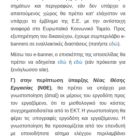
σημάτων και περιγραφών, εάν δεν υπάρχει ο
απαιτούμενος χώρος θα πρέπει κατ’ ελάχιστον να
υπάρχει το έμβλημα της Ε.Ε. με την αντίστοιχη
αναφορά στο Ευρωπαϊκό Κοινωνικό Ταμείο. Προς
εξυπηρέτηση του δικαιούχου, έχουμε συμπεριλάβει e-
banners σε εναλλακτικές διαστάσεις (πατήστε
εδώ
).
Μέσω του e-banner, ο επισκέπτης της ιστοσελίδας θα
πρέπει να οδηγείται
εδώ
ή
εδώ
(εάν πρόκειται για
ξενόγλωσσο site).
Γ)
στην περίπτωση ύπαρξης
Νέας Θέσης
Εργασίας
(ΝΘΕ)
, θα πρέπει να υπάρχει μια
γνωστοποίηση (άπαξ) εκ μέρους του εργοδότη προς
τον εργαζόμενο, ότι το μισθολογικό του κόστος
συγχρηματοδοτείται από το ΕΚΤ. Η γνωστοποίηση θα
φέρει τις υπογραφές εργοδότη και εργαζόμενου. Η
γνωστοποίηση θα προσκομίζεται από τον επενδυτή
με οποιοδήποτε αίτημα ελέγχου περιλαμβάνει