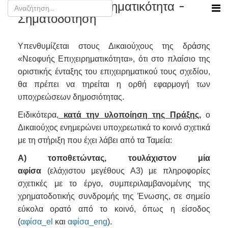
Νεοφυής Επιχειρηματικότητα -
Σηματοδότηση
Υπενθυμίζεται στους Δικαιούχους της δράσης
«Νεοφυής Επιχειρηματικότητα», ότι στο πλαίσιο της
οριστικής ένταξης του επιχειρηματικού τους σχεδίου,
θα πρέπει να τηρείται η ορθή εφαρμογή των
υποχρεώσεων δημοσιότητας.
Ειδικότερα,
κατά την υλοποίηση της Πράξης,
ο
Δικαιούχος ενημερώνει υποχρεωτικά το κοινό σχετικά
με τη στήριξη που έχει λάβει από τα Ταμεία:
Α) τοποθετώντας, τουλάχιστον μία
αφίσα
(ελάχιστου μεγέθους Α3) με πληροφορίες
σχετικές με το έργο, συμπεριλαμβανομένης της
χρηματοδοτικής συνδρομής της Ένωσης, σε σημείο
εύκολα ορατό από το κοινό, όπως η είσοδος
(
αφίσα_el
και
αφίσα_eng
).