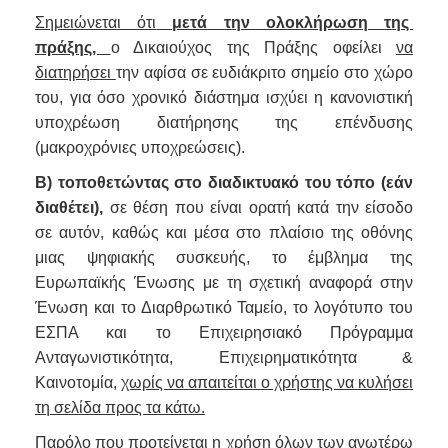
Σημειώνεται ότι
μετά την ολοκλήρωση της
πράξης,
ο Δικαιούχος της Πράξης οφείλει
να
διατηρήσει
την αφίσα σε ευδιάκριτο σημείο στο χώρο
του, για όσο χρονικό διάστημα ισχύει η κανονιστική
υποχρέωση διατήρησης της επένδυσης
(μακροχρόνιες υποχρεώσεις).
Β) τοποθετώντας στο διαδικτυακό του τόπο (εάν
διαθέτει),
σε θέση που είναι ορατή κατά την είσοδο
σε αυτόν, καθώς και μέσα στο πλαίσιο της οθόνης
μιας ψηφιακής συσκευής, το έμβλημα της
Ευρωπαϊκής Ένωσης με τη σχετική αναφορά στην
Ένωση και το Διαρθρωτικό Ταμείο, το λογότυπο του
ΕΣΠΑ και το Επιχειρησιακό Πρόγραμμα
Ανταγωνιστικότητα, Επιχειρηματικότητα &
Καινοτομία,
χωρίς να απαιτείται ο χρήστης να κυλήσει
τη σελίδα προς τα κάτω.
Παρόλο που προτείνεται η χρήση όλων των ανωτέρω