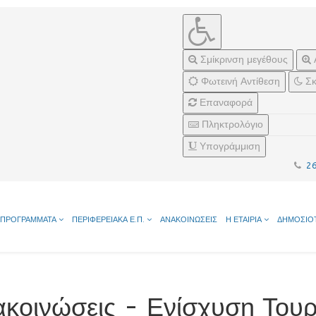
Σμίκρινση μεγέθους
Φωτεινή Αντίθεση
Σκ
Επαναφορά
Πληκτρολόγιο
Υπογράμμιση
2
ΠΡΟΓΡΑΜΜΑΤΑ
ΠΕΡΙΦΕΡΕΙΑΚΑ Ε.Π.
ΑΝΑΚΟΙΝΩΣΕΙΣ
Η ΕΤΑΙΡΙΑ
ΔΗΜΟΣΙΟ
κοινώσεις - Ενίσχυση Τουρ